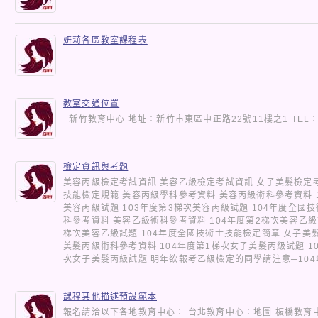
妍莉各區教室課程表
教室交通位置
新竹教育中心 地址：新竹市東區中正路22號11樓之1 TEL
檢定資訊與考題
美容丙級檢定考試資訊 美容乙級檢定考試資訊 女子美髮檢定考
技能檢定規範 美容丙級學科參考資料 美容丙級術科參考資料 1
美容丙級試題 103年度第3梯次美容丙級試題 104年度全國
科參考資料 美容乙級術科參考資料 104年度第2梯次美容乙級試
梯次美容乙級試題 104年度全國技術士技能檢定簡章 女子美
美髮丙級術科參考資料 104年度第1梯次女子美髮丙級試題 1
次女子美髮丙級試題 明年欲報考乙級檢定的同學請注意─10
課程其他描述預設範本
報名請洽以下各地教育中心： 台北教育中心：地圖 板橋教育中