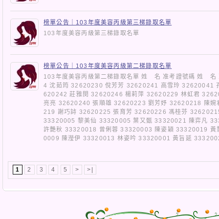
榜單公告｜103年度美容丙級第三梯錄取名單
103年度美容丙級第三梯錄取名單
榜單公告｜103年度美容丙級第二梯錄取名單
103年度美容丙級第二梯錄取名單 姓 名 准考證號碼 姓 名 准
4 沈茹筠 32620230 侻芳芳 32620241 高雪玲 32620041
620242 莊雅閔 32620246 楊莉萍 32620229 林虹君 3262
亮亮 32620240 張順雄 32620223 劉芳妤 32620218 陳婉
219 謝巧詩 32620225 張育芳 32620226 馮桂芬 326202
33320005 黎美仙 33320005 葉又甄 33320021 陳弈凡 33
許艷秋 33320018 曾俐蓉 33320003 陳姿穎 33320019 黃
0009 陳瀅伊 33320013 林姿吟 33320001 黃旨延 3332
1
2
3
4
5
>
>|