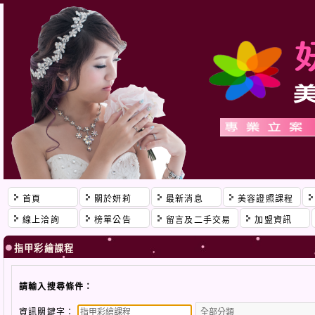
首頁
關於妍莉
最新消息
美容證照課程
線上洽詢
榜單公告
留言及二手交易
加盟資訊
指甲彩繪課程
請輸入搜尋條件：
資訊關鍵字：