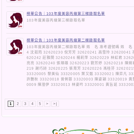
榜單公告｜103年度美容丙級第三梯錄取名單
103年度美容丙級第三梯錄取名單
榜單公告｜103年度美容丙級第二梯錄取名單
103年度美容丙級第二梯錄取名單 姓 名 准考證號碼 姓 名 准
4 沈茹筠 32620230 侻芳芳 32620241 高雪玲 32620041
620242 莊雅閔 32620246 楊莉萍 32620229 林虹君 3262
亮亮 32620240 張順雄 32620223 劉芳妤 32620218 陳婉
219 謝巧詩 32620225 張育芳 32620226 馮桂芬 326202
33320005 黎美仙 33320005 葉又甄 33320021 陳弈凡 33
許艷秋 33320018 曾俐蓉 33320003 陳姿穎 33320019 黃
0009 陳瀅伊 33320013 林姿吟 33320001 黃旨延 3332
1
2
3
4
5
>
>|