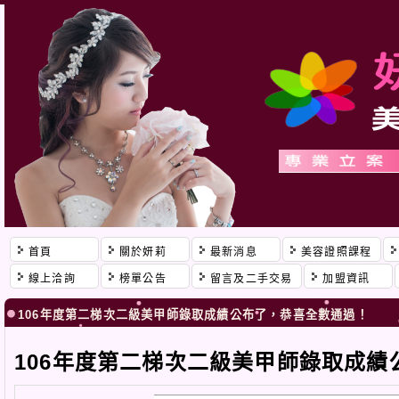
首頁
關於妍莉
最新消息
美容證照課程
線上洽詢
榜單公告
留言及二手交易
加盟資訊
106年度第二梯次二級美甲師錄取成績公布了，恭喜全數通過！
106年度第二梯次二級美甲師錄取成