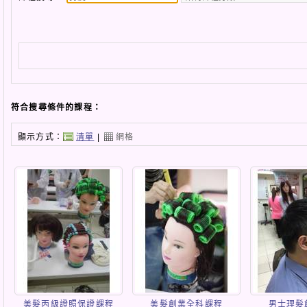
符合搜尋條件的課程：
顯示方式：
清單
|
網格
美髮丙級證照保證課程
美髮創業全科課程
男士理髮