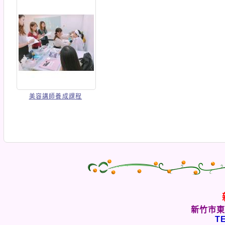
美容講師養成課程
新竹市東
TE