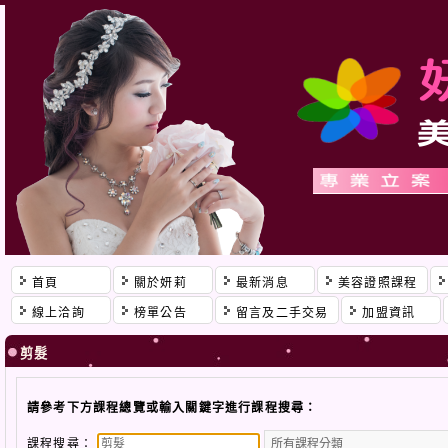
首頁
關於妍莉
最新消息
美容證照課程
線上洽詢
榜單公告
留言及二手交易
加盟資訊
剪髮
請參考下方課程總覽或輸入關鍵字進行課程搜尋：
課程搜尋：