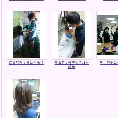
初級剪吹美髮造型課程
高階剪美髮剪吹設計師
男士剪髮造
課程