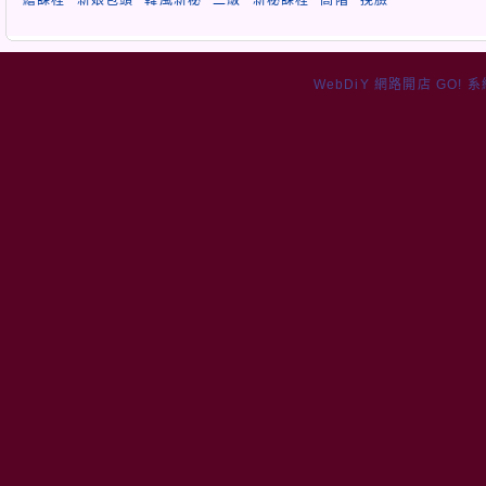
WebDiY 網路開店 GO! 系