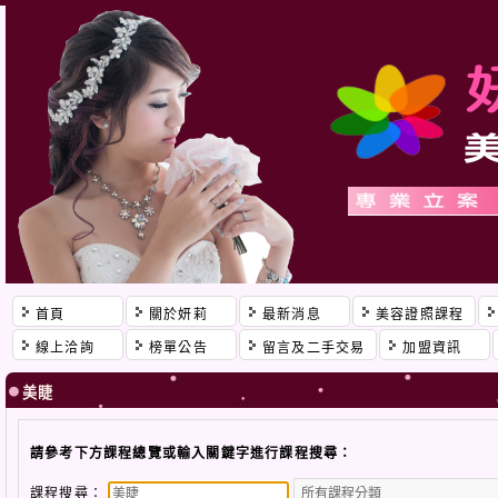
首頁
關於妍莉
最新消息
美容證照課程
線上洽詢
榜單公告
留言及二手交易
加盟資訊
美睫
請參考下方課程總覽或輸入關鍵字進行課程搜尋：
課程搜尋：