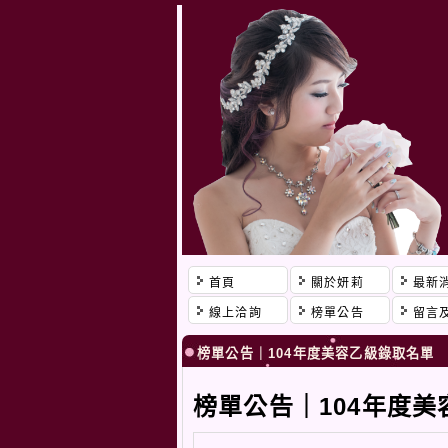
首頁
關於妍莉
最新
線上洽詢
榜單公告
留言
榜單公告｜104年度美容乙級錄取名單
榜單公告｜104年度