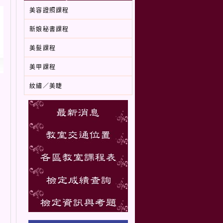
美容證照課程
新娘秘書課程
美髮課程
美甲課程
紋繡／美睫