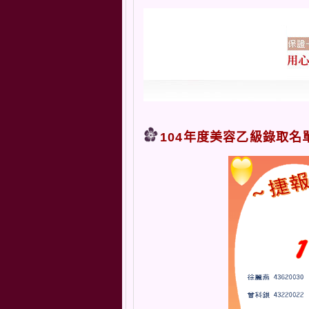
104年度美容乙級錄取名