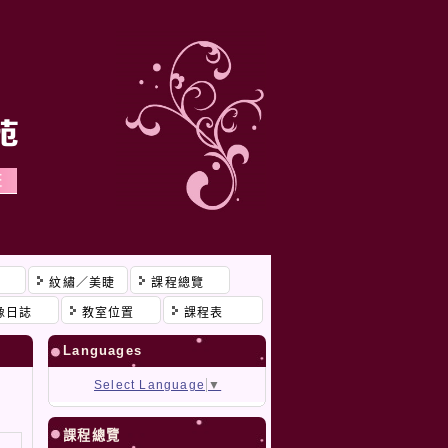
程
紋繡／美睫
課程總覽
像日誌
教室位置
課程表
Languages
Select Language
▼
課程總覽