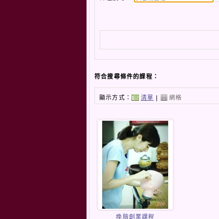
符合搜尋條件的課程：
顯示方式：
清單
|
網格
挽臉創業課程