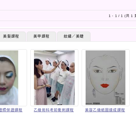
1 - 1 / 1 (共 1
美髮課程
美甲課程
紋繡／美睫
證照保證課程
乙級術科考前衝刺課程
美容乙級紙圖速成課程