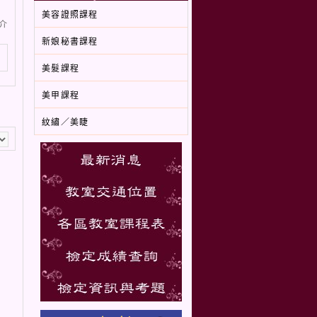
美容證照課程
介
新娘秘書課程
美髮課程
美甲課程
紋繡／美睫