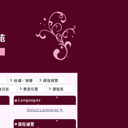
程
紋繡／美睫
課程總覽
像日誌
教室位置
課程表
Languages
Select Language
▼
課程總覽