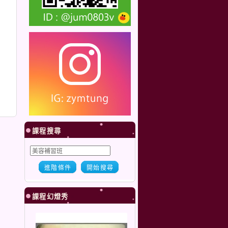
課程搜尋
進階條件
開始搜尋
課程幻燈秀