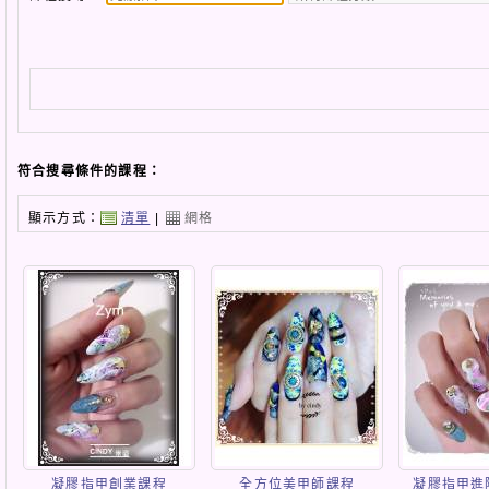
符合搜尋條件的課程：
顯示方式：
清單
|
網格
凝膠指甲創業課程
全方位美甲師課程
凝膠指甲進