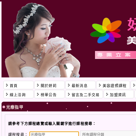
首頁
關於妍莉
最新消息
美容證照課程
線上洽詢
榜單公告
留言及二手交易
加盟資訊
光療指甲
請參考下方課程總覽或輸入關鍵字進行課程搜尋：
課程搜尋：