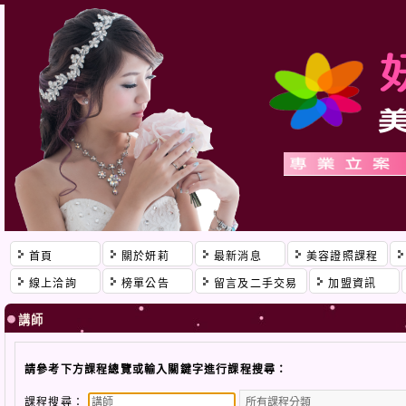
首頁
關於妍莉
最新消息
美容證照課程
線上洽詢
榜單公告
留言及二手交易
加盟資訊
講師
請參考下方課程總覽或輸入關鍵字進行課程搜尋：
課程搜尋：