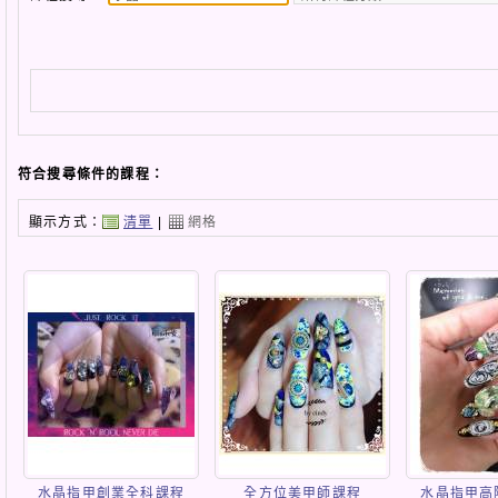
符合搜尋條件的課程：
顯示方式：
清單
|
網格
水晶指甲創業全科課程
全方位美甲師課程
水晶指甲高