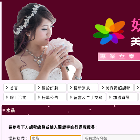
首頁
關於妍莉
最新消息
美容證照課程
線上洽詢
榜單公告
留言及二手交易
加盟資訊
水晶
請參考下方課程總覽或輸入關鍵字進行課程搜尋：
課程搜尋：