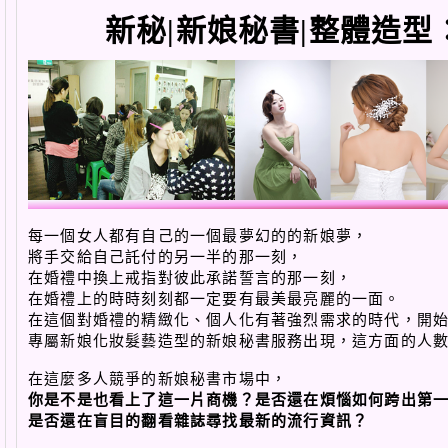
新秘|新娘秘書|整體造
每一個女人都有自己的一個最夢幻的的新娘夢，
將手交給自己託付的另一半的那一刻，
在婚禮中換上戒指對彼此承諾誓言的那一刻，
在婚禮上的時時刻刻都一定要有最美最亮麗的一面。
在這個對婚禮的精緻化、個人化有著強烈需求的時代，開
專屬新娘化妝髮藝造型的新娘秘書服務出現，這方面的人
在這麼多人競爭的新娘秘書市場中，
你是不是也看上了這一片商機？是否還在煩惱如何跨出第
是否還在盲目的翻看雜誌尋找最新的流行資訊？