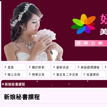
首頁
關於妍莉
最新消息
美容證照課程
線上洽詢
榜單公告
留言及二手交易
加盟資訊
新娘秘書課程
新娘秘書課程