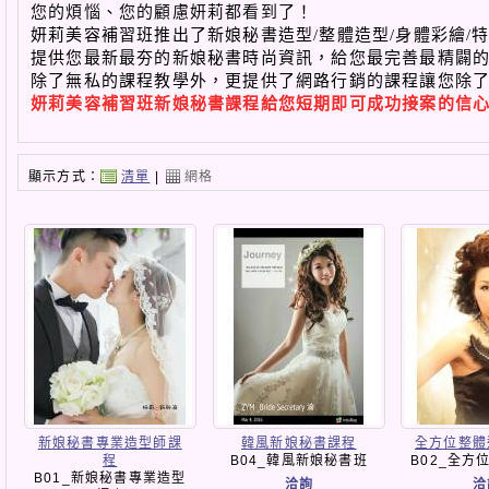
您的煩惱、您的顧慮妍莉都看到了！
妍莉美容補習班推出了新娘秘書造型/整體造型/身體彩繪/
提供您最新最夯的新娘秘書時尚資訊，給您最完善最精闢
除了無私的課程教學外，更提供了網路行銷的課程讓您除
妍莉美容補習班新娘秘書課程給您短期即可成功接案的信
顯示方式：
清單
|
網格
新娘秘書專業造型師課
韓風新娘秘書課程
全方位整體
程
B04_韓風新娘秘書班
B02_全方
B01_新娘秘書專業造型
洽詢
洽