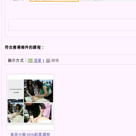
符合搜尋條件的課程：
顯示方式：
清單
|
網格
美容沙龍SPA創業課程