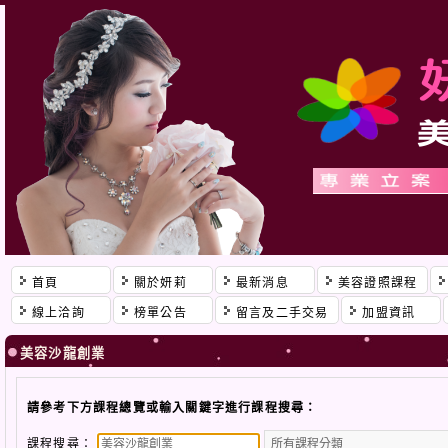
首頁
關於妍莉
最新消息
美容證照課程
線上洽詢
榜單公告
留言及二手交易
加盟資訊
美容沙龍創業
請參考下方課程總覽或輸入關鍵字進行課程搜尋：
課程搜尋：