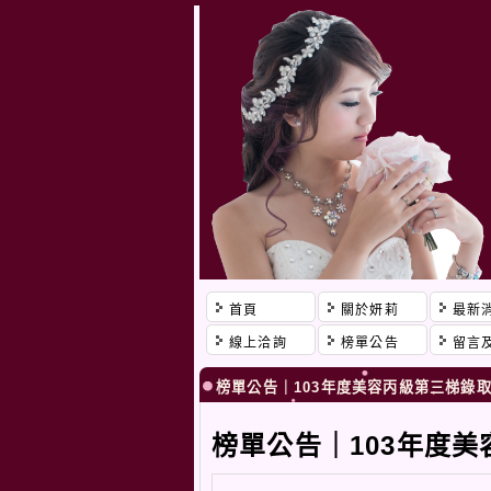
首頁
關於妍莉
最新
線上洽詢
榜單公告
留言
榜單公告｜103年度美容丙級第三梯錄
榜單公告｜103年度