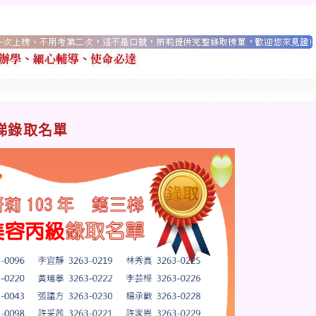
梯錄取名單