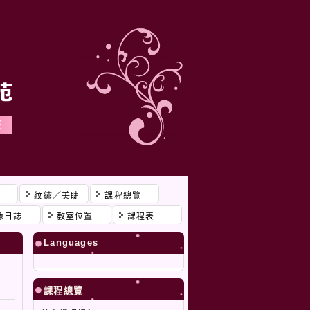
程
紋繡／美睫
課程總覽
像日誌
教室位置
課程表
Languages
課程總覽