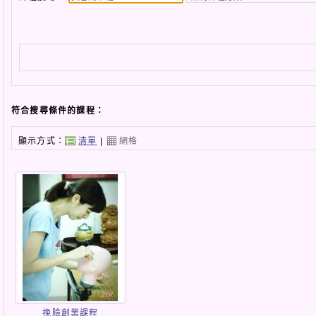
符合搜尋條件的課程：
顯示方式：
清單
|
網格
挽臉創業課程