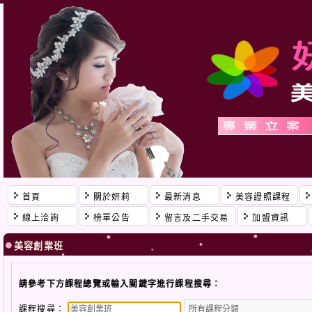
首頁
關於妍莉
最新消息
美容證照課程
線上洽詢
榜單公告
留言及二手交易
加盟資訊
美容創業班
請參考下方課程總覽或輸入關鍵字進行課程搜尋：
課程搜尋：