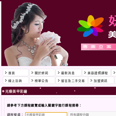
首頁
關於妍莉
最新消息
美容證照課程
線上洽詢
榜單公告
留言及二手交易
加盟資訊
光療美甲彩繪
請參考下方課程總覽或輸入關鍵字進行課程搜尋：
課程搜尋：