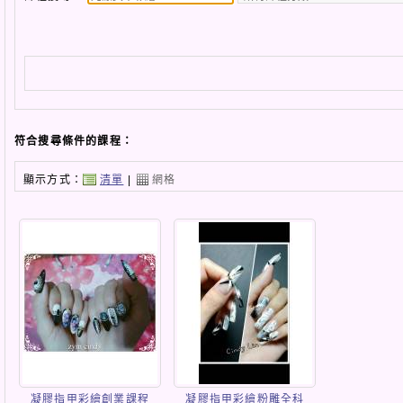
符合搜尋條件的課程：
顯示方式：
清單
|
網格
凝膠指甲彩繪創業課程
凝膠指甲彩繪粉雕全科