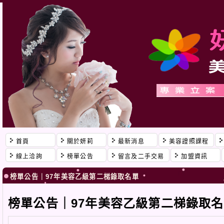
首頁
關於妍莉
最新消息
美容證照課程
線上洽詢
榜單公告
留言及二手交易
加盟資訊
榜單公告｜97年美容乙級第二梯錄取名單
榜單公告｜97年美容乙級第二梯錄取