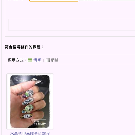
符合搜尋條件的課程：
顯示方式：
清單
|
網格
水晶指甲高階全科課程