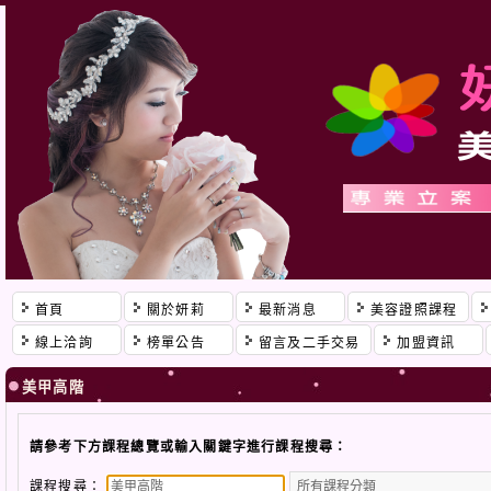
首頁
關於妍莉
最新消息
美容證照課程
線上洽詢
榜單公告
留言及二手交易
加盟資訊
美甲高階
請參考下方課程總覽或輸入關鍵字進行課程搜尋：
課程搜尋：