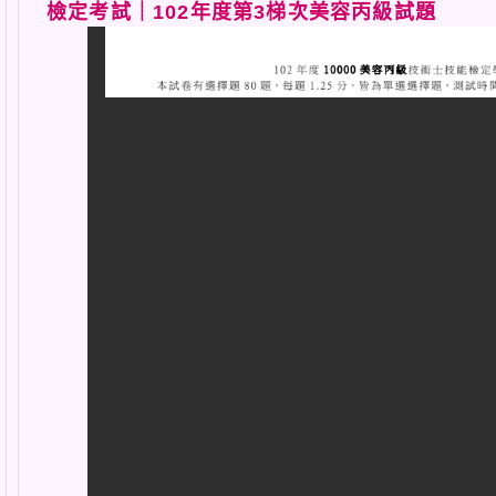
檢定考試｜102年度第3梯次美容丙級試題