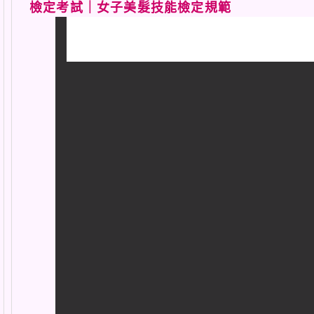
檢定考試｜女子美髮技能檢定規範