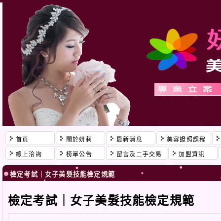
首頁
關於妍莉
最新消息
美容證照課程
線上洽詢
榜單公告
留言及二手交易
加盟資訊
檢定考試｜女子美髮技能檢定規範
檢定考試｜女子美髮技能檢定規範