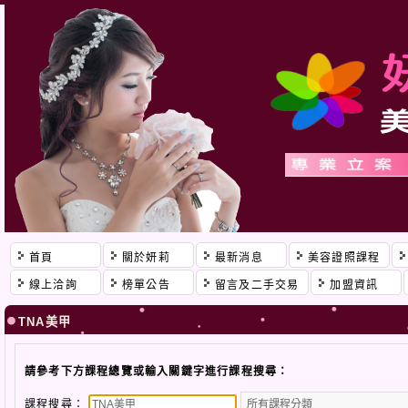
首頁
關於妍莉
最新消息
美容證照課程
線上洽詢
榜單公告
留言及二手交易
加盟資訊
TNA美甲
請參考下方課程總覽或輸入關鍵字進行課程搜尋：
課程搜尋：