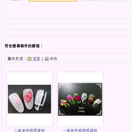
符合搜尋條件的課程：
顯示方式：
清單
|
網格
二級美甲證照課程
一級美甲師證照課程