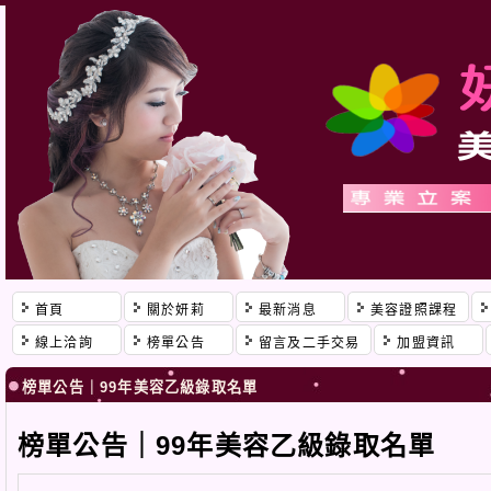
首頁
關於妍莉
最新消息
美容證照課程
線上洽詢
榜單公告
留言及二手交易
加盟資訊
榜單公告｜99年美容乙級錄取名單
榜單公告｜99年美容乙級錄取名單