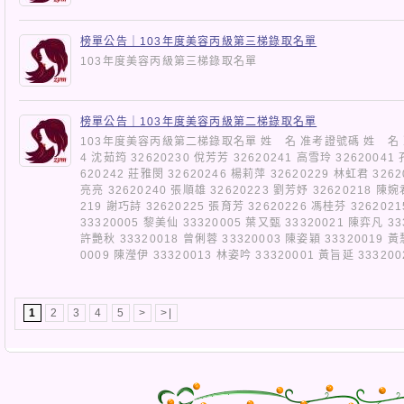
榜單公告｜103年度美容丙級第三梯錄取名單
103年度美容丙級第三梯錄取名單
榜單公告｜103年度美容丙級第二梯錄取名單
103年度美容丙級第二梯錄取名單 姓 名 准考證號碼 姓 名 准
4 沈茹筠 32620230 侻芳芳 32620241 高雪玲 32620041
620242 莊雅閔 32620246 楊莉萍 32620229 林虹君 3262
亮亮 32620240 張順雄 32620223 劉芳妤 32620218 陳婉
219 謝巧詩 32620225 張育芳 32620226 馮桂芬 326202
33320005 黎美仙 33320005 葉又甄 33320021 陳弈凡 33
許艷秋 33320018 曾俐蓉 33320003 陳姿穎 33320019 黃
0009 陳瀅伊 33320013 林姿吟 33320001 黃旨延 3332
1
2
3
4
5
>
>|