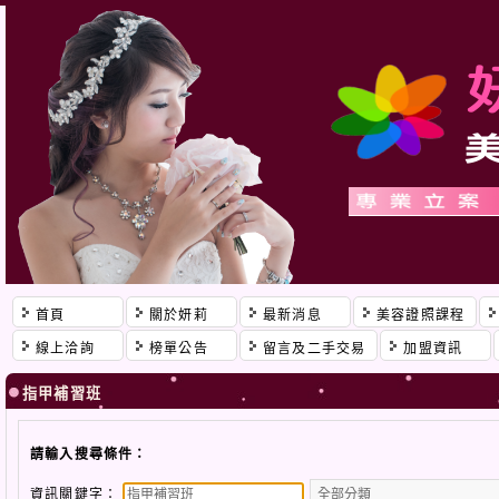
首頁
關於妍莉
最新消息
美容證照課程
線上洽詢
榜單公告
留言及二手交易
加盟資訊
指甲補習班
請輸入搜尋條件：
資訊關鍵字：