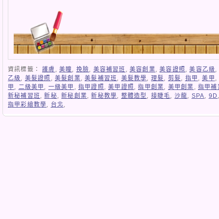
資訊標籤：
護膚
,
美瞳
,
挽臉
,
美容補習班
,
美容創業
,
美容證照
,
美容乙級
乙級
,
美髮證照
,
美髮創業
,
美髮補習班
,
美髮教學
,
理髮
,
剪髮
,
指甲
,
美甲
甲
,
二級美甲
,
一級美甲
,
指甲證照
,
美甲證照
,
指甲創業
,
美甲創業
,
指甲補
新秘補習班
,
新秘
,
新秘創業
,
新秘教學
,
整體造型
,
接睫毛
,
沙龍
,
SPA
,
9D
指甲彩繪教學
,
台北
,