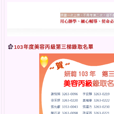
103年度美容丙級第三梯錄取名單