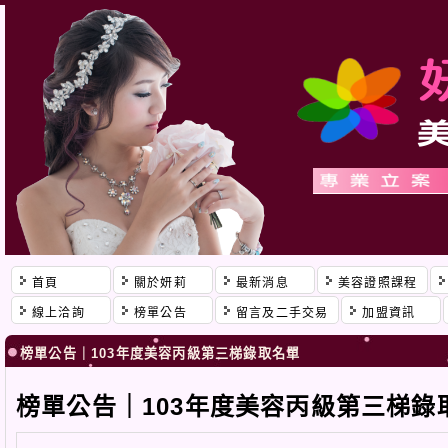
首頁
關於妍莉
最新消息
美容證照課程
線上洽詢
榜單公告
留言及二手交易
加盟資訊
榜單公告｜103年度美容丙級第三梯錄取名單
榜單公告｜103年度美容丙級第三梯錄