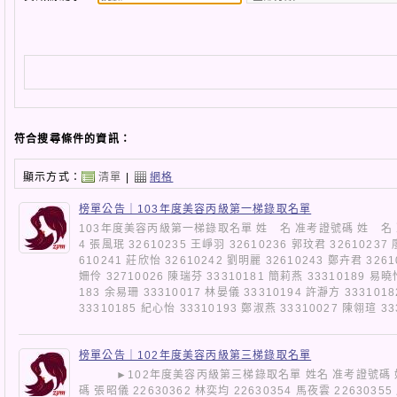
符合搜尋條件的資訊：
顯示方式：
清單
|
網格
榜單公告｜103年度美容丙級第一梯錄取名單
103年度美容丙級第一梯錄取名單 姓 名 准考證號碼 姓 名 准
4 張風珉 32610235 王崢羽 32610236 郭玟君 32610237
610241 莊欣怡 32610242 劉明麗 32610243 鄭卉君 3261
姍伶 32710026 陳瑞芬 33310181 簡莉燕 33310189 易曉
183 余易珊 33310017 林晏儀 33310194 許瀞方 333101
33310185 紀心怡 33310193 鄭淑燕 33310027 陳翎瑄 
榜單公告｜102年度美容丙級第三梯錄取名單
►102年度美容丙級第三梯錄取名單 姓名 准考證號碼 姓名
碼 張昭儀 22630362 林奕均 22630354 馬夜雲 22630355