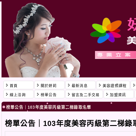
首頁
關於妍莉
最新消息
美容證照課程
線上洽詢
榜單公告
留言及二手交易
加盟資訊
榜單公告｜103年度美容丙級第二梯錄取名單
榜單公告｜103年度美容丙級第二梯錄