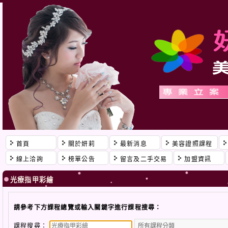
首頁
關於妍莉
最新消息
美容證照課程
線上洽詢
榜單公告
留言及二手交易
加盟資訊
光療指甲彩繪
請參考下方課程總覽或輸入關鍵字進行課程搜尋：
課程搜尋：