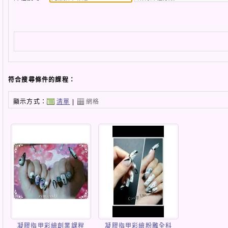
符合搜尋條件的課程：
顯示方式：
清單
|
網格
凝膠指甲彩繪創業課程
凝膠指甲彩繪粉雕全科