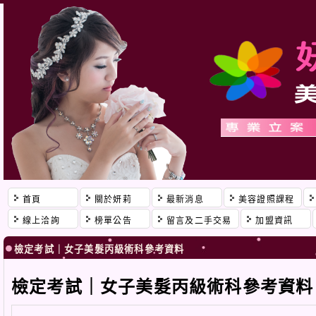
首頁
關於妍莉
最新消息
美容證照課程
線上洽詢
榜單公告
留言及二手交易
加盟資訊
檢定考試｜女子美髮丙級術科參考資料
檢定考試｜女子美髮丙級術科參考資料