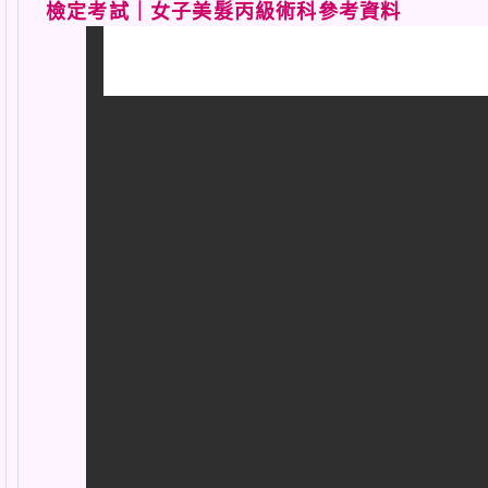
檢定考試｜女子美髮丙級術科參考資料