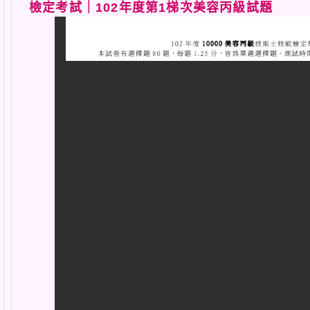
檢定考試｜102年度第1梯次美容丙級試題