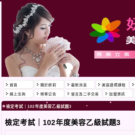
首頁
關於妍莉
最新消息
美容證照課程
線上洽詢
榜單公告
留言及二手交易
加盟資訊
檢定考試｜102年度美容乙級試題3
檢定考試｜102年度美容乙級試題3