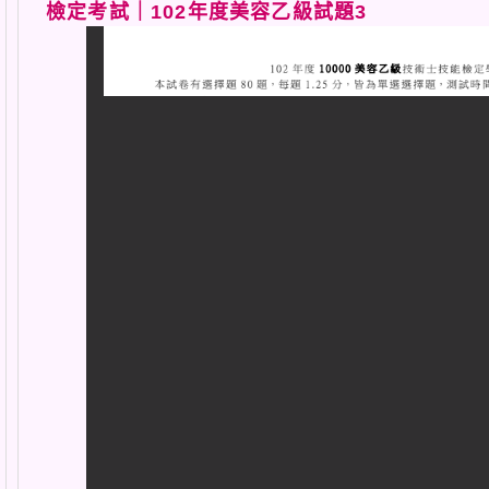
檢定考試｜102年度美容乙級試題3