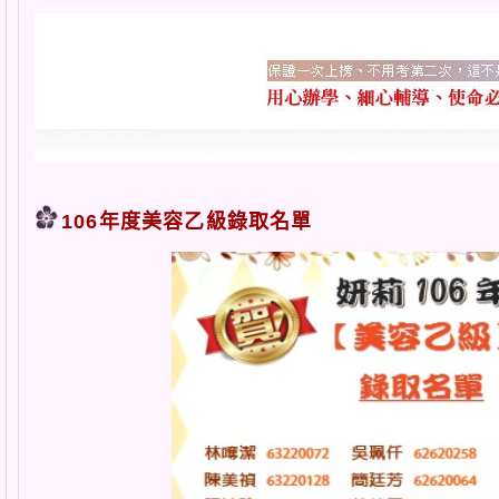
106年度美容乙級錄取名單