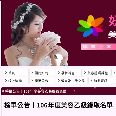
首頁
關於妍莉
最新消息
美容證照課程
線上洽詢
榜單公告
留言及二手交易
加盟資訊
榜單公告｜106年度美容乙級錄取名單
榜單公告｜106年度美容乙級錄取名單