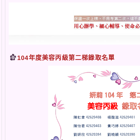
104年度美容丙級第二梯錄取名單