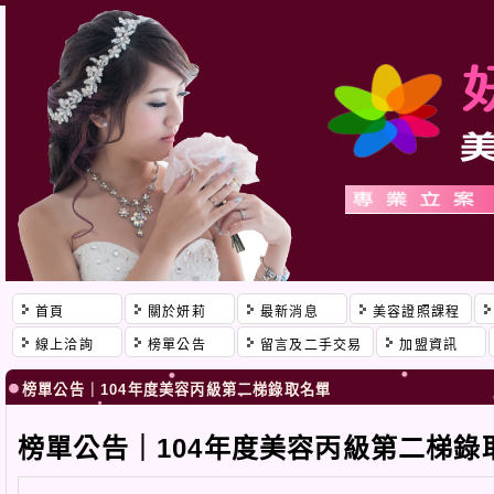
首頁
關於妍莉
最新消息
美容證照課程
線上洽詢
榜單公告
留言及二手交易
加盟資訊
榜單公告｜104年度美容丙級第二梯錄取名單
榜單公告｜104年度美容丙級第二梯錄