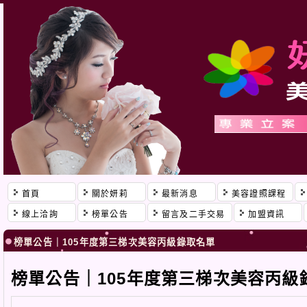
首頁
關於妍莉
最新消息
美容證照課程
線上洽詢
榜單公告
留言及二手交易
加盟資訊
榜單公告｜105年度第三梯次美容丙級錄取名單
榜單公告｜105年度第三梯次美容丙級