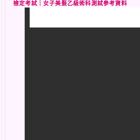
檢定考試｜女子美髮乙級術科測試參考資料