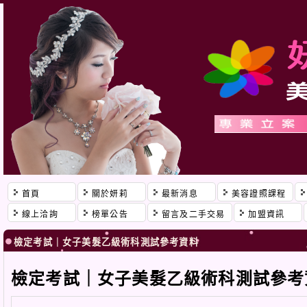
首頁
關於妍莉
最新消息
美容證照課程
線上洽詢
榜單公告
留言及二手交易
加盟資訊
檢定考試｜女子美髮乙級術科測試參考資料
檢定考試｜女子美髮乙級術科測試參考