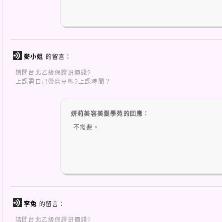
麥小姐
的留言：
請問台北乙級保證班價錢?
上課需自己帶磨豆嗎?上課時間？
妍莉美容美髮學苑的回應：
不需要。
李兔
的留言：
請問台北乙級保證班價錢?