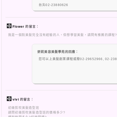
台北02-23880626
板橋02-29652966
Flower
的留言：
我是一個對美髮完全沒有經驗的人，但想學習美髮，請問有推薦的課程?
妍莉美容美髮學苑的回應：
您可以上美髮創業課程或撥02-29652966, 02-2
vivi
的留言：
初級剪吹美髮造型班
請問初級剪吹美髮造型班的價格多少?