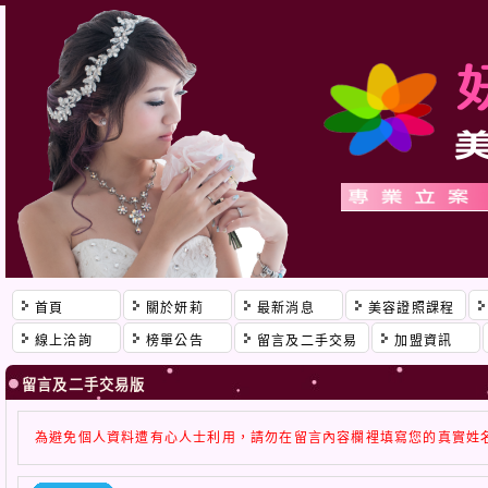
首頁
關於妍莉
最新消息
美容證照課程
線上洽詢
榜單公告
留言及二手交易
加盟資訊
留言及二手交易版
為避免個人資料遭有心人士利用，請勿在留言內容欄裡填寫您的真實姓