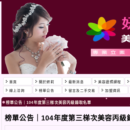
首頁
關於妍莉
最新消息
美容證照課程
線上洽詢
榜單公告
留言及二手交易
加盟資訊
榜單公告｜104年度第三梯次美容丙級錄取名單
榜單公告｜104年度第三梯次美容丙級