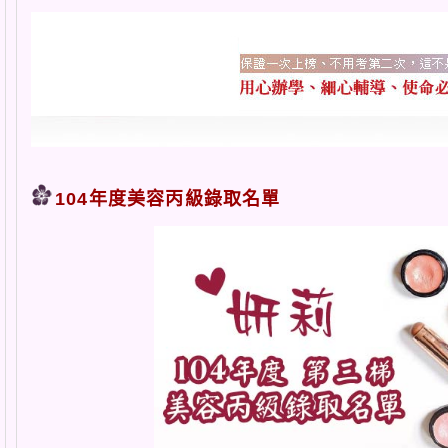
104年度美容丙級錄取名單