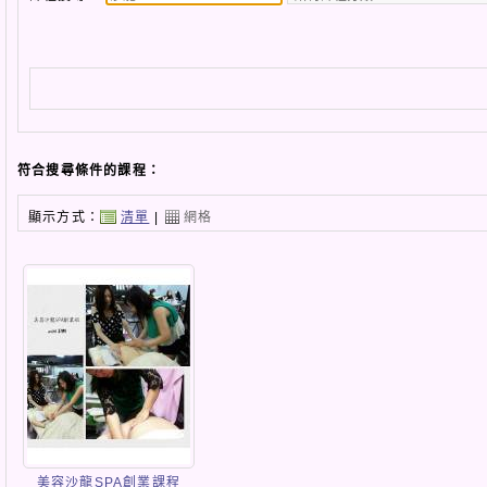
符合搜尋條件的課程：
顯示方式：
清單
|
網格
美容沙龍SPA創業課程