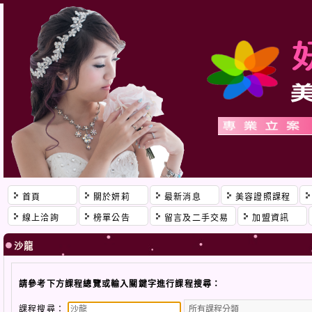
首頁
關於妍莉
最新消息
美容證照課程
線上洽詢
榜單公告
留言及二手交易
加盟資訊
沙龍
請參考下方課程總覽或輸入關鍵字進行課程搜尋：
課程搜尋：