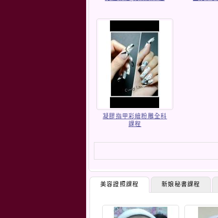
凝膠指甲彩繪粉雕全科
課程
美容證照課程
新娘秘書課程