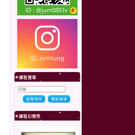
課程搜尋
進階條件
開始搜尋
課程幻燈秀