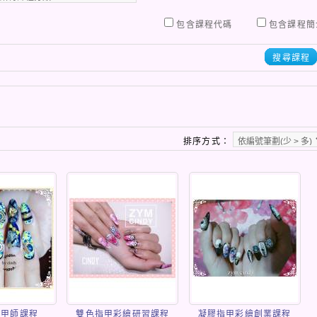
包含課程代碼
包含課程簡
搜尋課程
排序方式：
美甲師課程
雙色指甲彩繪研習課程
凝膠指甲彩繪創業課程