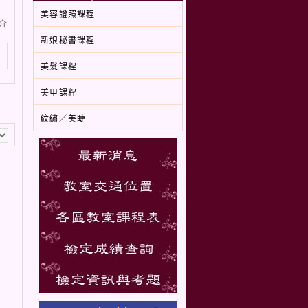
美容證照課程
介
新娘秘書課程
美髮課程
美甲課程
紋繡／美睫