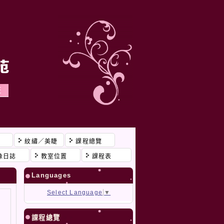
程
紋繡／美睫
課程總覽
像日誌
教室位置
課程表
Languages
Select Language
▼
課程總覽