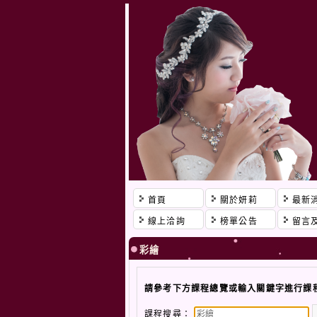
首頁
關於妍莉
最新
線上洽詢
榜單公告
留言
彩繪
請參考下方課程總覽或輸入關鍵字進行課
課程搜尋：