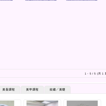
1 - 5 / 5 (共 1
美髮課程
美甲課程
紋繡／美睫