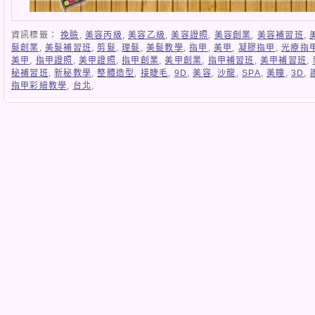
資訊標籤：
挽臉
,
美容丙級
,
美容乙級
,
美容證照
,
美容創業
,
美容補習班
,
髮創業
,
美髮補習班
,
剪髮
,
理髮
,
美髮教學
,
指甲
,
美甲
,
凝膠指甲
,
光療指
美甲
,
指甲證照
,
美甲證照
,
指甲創業
,
美甲創業
,
指甲補習班
,
美甲補習班
,
秘補習班
,
新秘教學
,
整體造型
,
接睫毛
,
9D
,
美容
,
沙龍
,
SPA
,
美瞳
,
3D
,
指甲彩繪教學
,
台北
,