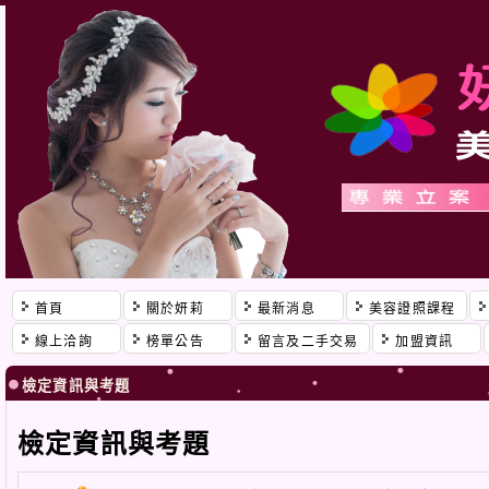
首頁
關於妍莉
最新消息
美容證照課程
線上洽詢
榜單公告
留言及二手交易
加盟資訊
檢定資訊與考題
檢定資訊與考題