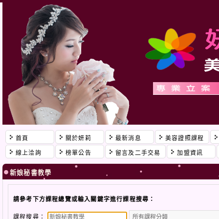
首頁
關於妍莉
最新消息
美容證照課程
線上洽詢
榜單公告
留言及二手交易
加盟資訊
新娘秘書教學
請參考下方課程總覽或輸入關鍵字進行課程搜尋：
課程搜尋：