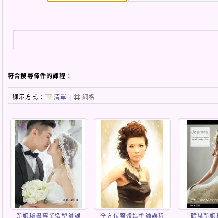
符合搜尋條件的課程：
顯示方式：
清單
|
網格
新娘秘書專業造型師課
全方位整體造型師課程
韓風新娘