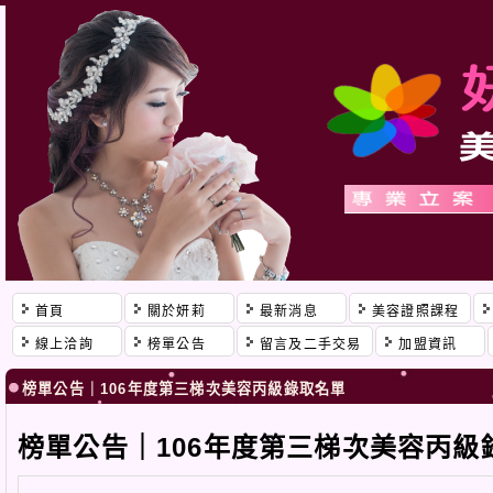
首頁
關於妍莉
最新消息
美容證照課程
線上洽詢
榜單公告
留言及二手交易
加盟資訊
榜單公告｜106年度第三梯次美容丙級錄取名單
榜單公告｜106年度第三梯次美容丙級