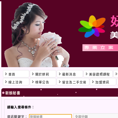
首頁
關於妍莉
最新消息
美容證照課程
線上洽詢
榜單公告
留言及二手交易
加盟資訊
新娘秘書
請輸入搜尋條件：
資訊關鍵字：