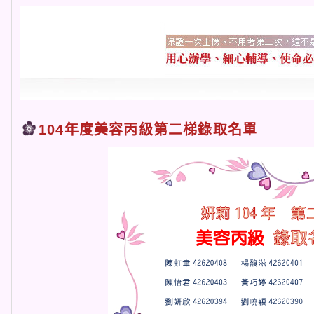
104年度美容丙級第二梯錄取名單