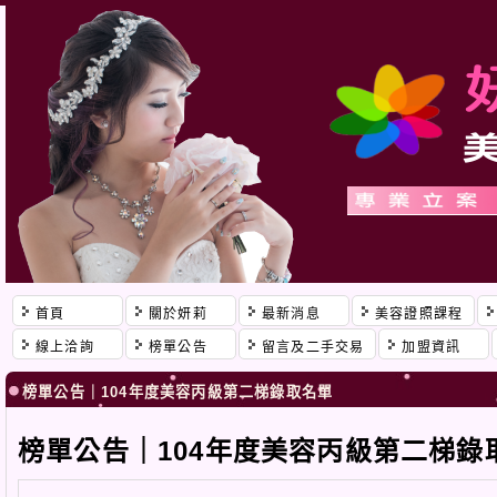
首頁
關於妍莉
最新消息
美容證照課程
線上洽詢
榜單公告
留言及二手交易
加盟資訊
榜單公告｜104年度美容丙級第二梯錄取名單
榜單公告｜104年度美容丙級第二梯錄