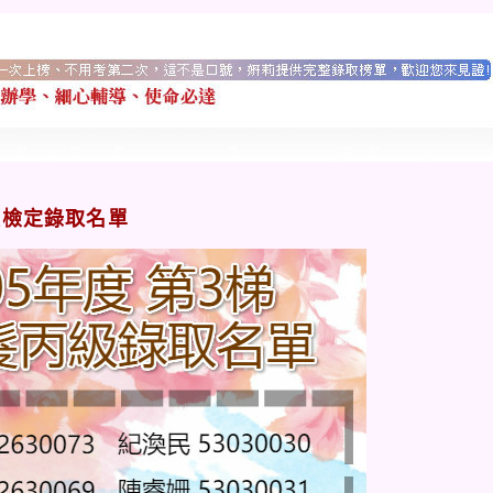
級檢定錄取名單