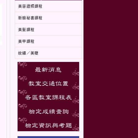
美容證照課程
新娘秘書課程
美髮課程
美甲課程
紋繡／美睫