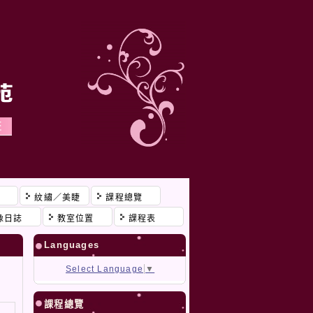
程
紋繡／美睫
課程總覽
像日誌
教室位置
課程表
Languages
Select Language
▼
課程總覽