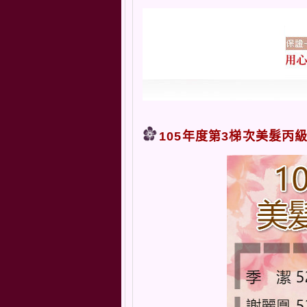
105年度第3梯次美髮丙