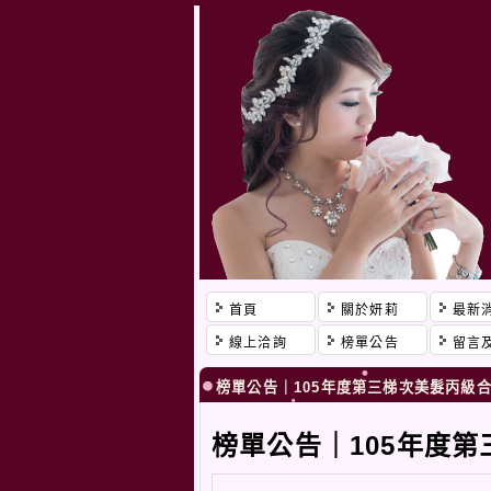
首頁
關於妍莉
最新
線上洽詢
榜單公告
留言
榜單公告｜105年度第三梯次美髮丙級
榜單公告｜105年度