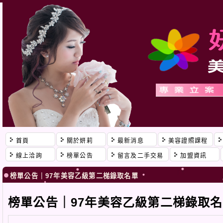
首頁
關於妍莉
最新消息
美容證照課程
線上洽詢
榜單公告
留言及二手交易
加盟資訊
榜單公告｜97年美容乙級第二梯錄取名單
榜單公告｜97年美容乙級第二梯錄取