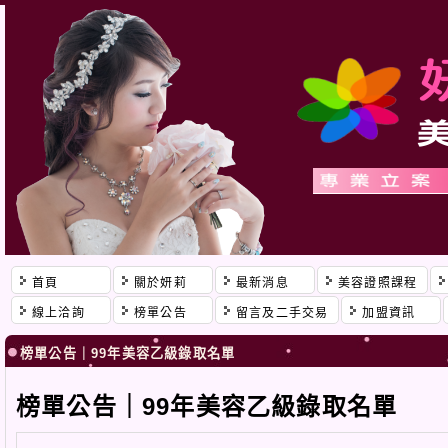
首頁
關於妍莉
最新消息
美容證照課程
線上洽詢
榜單公告
留言及二手交易
加盟資訊
榜單公告｜99年美容乙級錄取名單
榜單公告｜99年美容乙級錄取名單