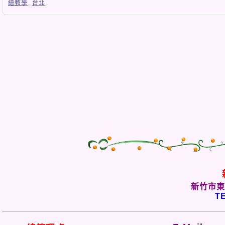
繪教學
,
台北
,
新竹市東
TE