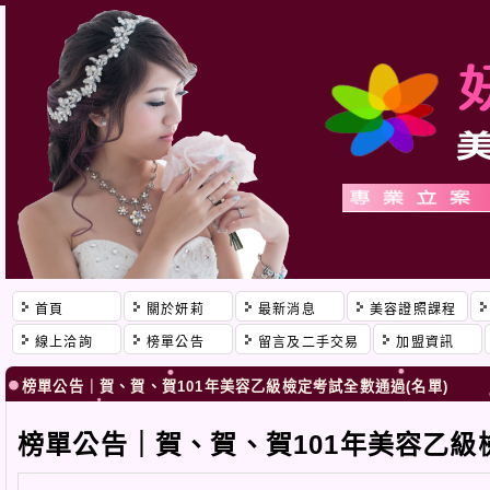
首頁
關於妍莉
最新消息
美容證照課程
線上洽詢
榜單公告
留言及二手交易
加盟資訊
榜單公告｜賀、賀、賀101年美容乙級檢定考試全數通過(名單)
榜單公告｜賀、賀、賀101年美容乙級