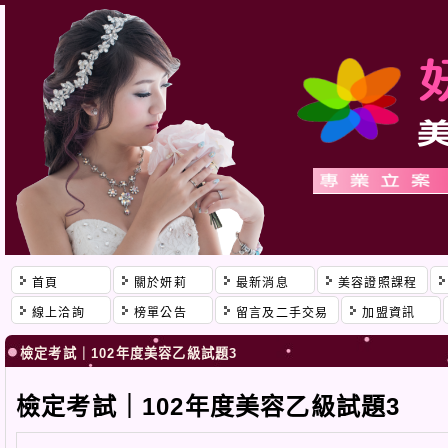
首頁
關於妍莉
最新消息
美容證照課程
線上洽詢
榜單公告
留言及二手交易
加盟資訊
檢定考試｜102年度美容乙級試題3
檢定考試｜102年度美容乙級試題3