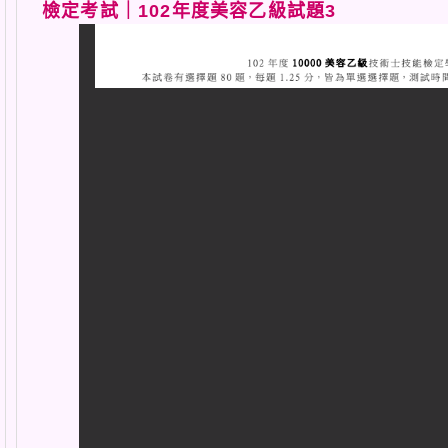
檢定考試｜102年度美容乙級試題3