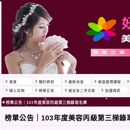
首頁
關於妍莉
最新消息
美容證照課程
線上洽詢
榜單公告
留言及二手交易
加盟資訊
榜單公告｜103年度美容丙級第三梯錄取名單
榜單公告｜103年度美容丙級第三梯錄