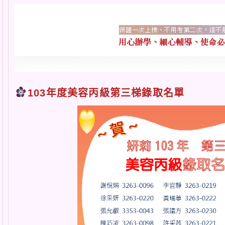
103年度美容丙級第三梯錄取名單