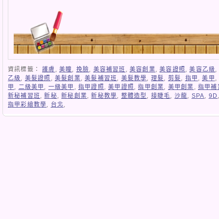
資訊標籤：
護膚
,
美瞳
,
挽臉
,
美容補習班
,
美容創業
,
美容證照
,
美容乙級
乙級
,
美髮證照
,
美髮創業
,
美髮補習班
,
美髮教學
,
理髮
,
剪髮
,
指甲
,
美甲
甲
,
二級美甲
,
一級美甲
,
指甲證照
,
美甲證照
,
指甲創業
,
美甲創業
,
指甲補
新秘補習班
,
新秘
,
新秘創業
,
新秘教學
,
整體造型
,
接睫毛
,
沙龍
,
SPA
,
9D
指甲彩繪教學
,
台北
,