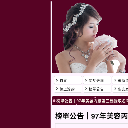
首頁
關於妍莉
最新
線上洽詢
榜單公告
留言
榜單公告｜97年美容丙級第三梯錄取名
榜單公告｜97年美容