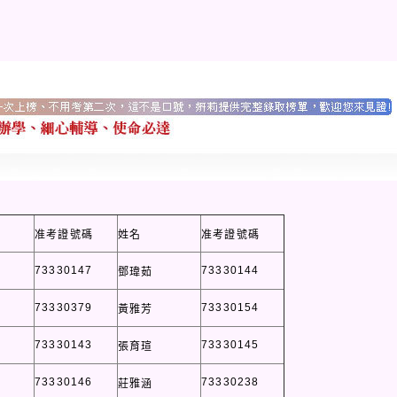
准考證號碼
姓名
准考證號碼
73330147
73330144
鄧瑋茹
73330379
73330154
黃雅芳
73330143
73330145
張育瑄
73330146
73330238
莊雅涵